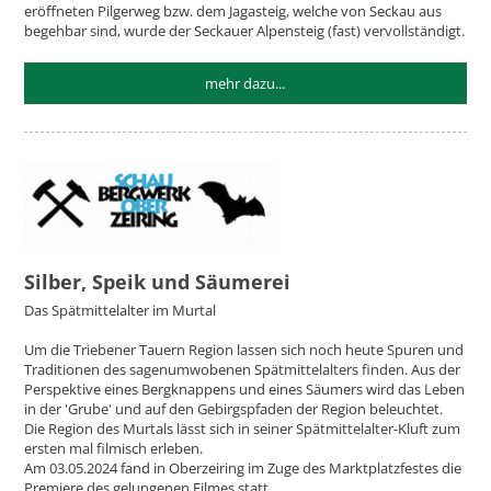
eröffneten Pilgerweg bzw. dem Jagasteig, welche von Seckau aus
begehbar sind, wurde der Seckauer Alpensteig (fast) vervollständigt.
mehr dazu...
Silber, Speik und Säumerei
Das Spätmittelalter im Murtal
Um die Triebener Tauern Region lassen sich noch heute Spuren und
Traditionen des sagenumwobenen Spätmittelalters finden. Aus der
Perspektive eines Bergknappens und eines Säumers wird das Leben
in der 'Grube' und auf den Gebirgspfaden der Region beleuchtet.
Die Region des Murtals lässt sich in seiner Spätmittelalter-Kluft zum
ersten mal filmisch erleben.
Am 03.05.2024 fand in Oberzeiring im Zuge des Marktplatzfestes die
Premiere des gelungenen Filmes statt.