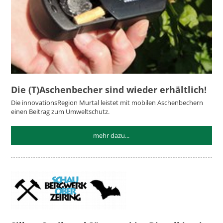
Die (T)Aschenbecher sind wieder erhältlich!
Die innovationsRegion Murtal leistet mit mobilen Aschenbechern
einen Beitrag zum Umweltschutz.
mehr dazu...